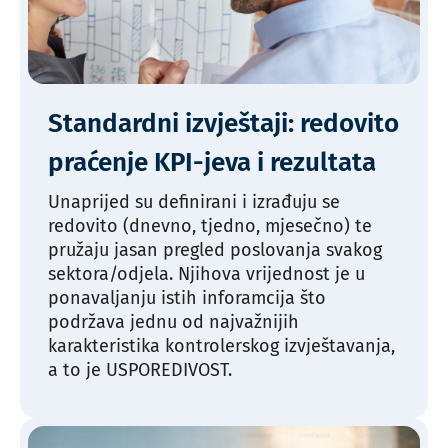
Standardni izvještaji: redovito
praćenje KPI-jeva i rezultata
Unaprijed su definirani i izrađuju se
redovito (dnevno, tjedno, mjesečno) te
pružaju jasan pregled poslovanja svakog
sektora/odjela. Njihova vrijednost je u
ponavaljanju istih inforamcija što
podržava jednu od najvažnijih
karakteristika kontrolerskog izvještavanja,
a to je USPOREDIVOST.