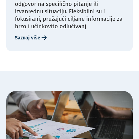
odgovor na specifično pitanje ili
izvanrednu situaciju. Fleksibilni su i
fokusirani, pružajući ciljane informacije za
brzo i učinkovito odlučivanj
Saznaj više