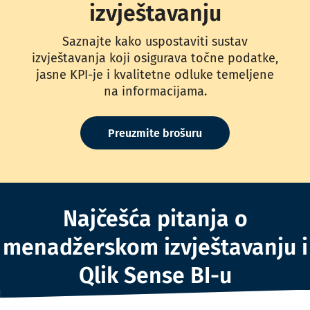
izvještavanju
Saznajte kako uspostaviti sustav
izvještavanja koji osigurava točne podatke,
jasne KPI-je i kvalitetne odluke temeljene
na informacijama.
Preuzmite brošuru
Najčešća pitanja o
menadžerskom izvještavanju i
Qlik Sense BI-u