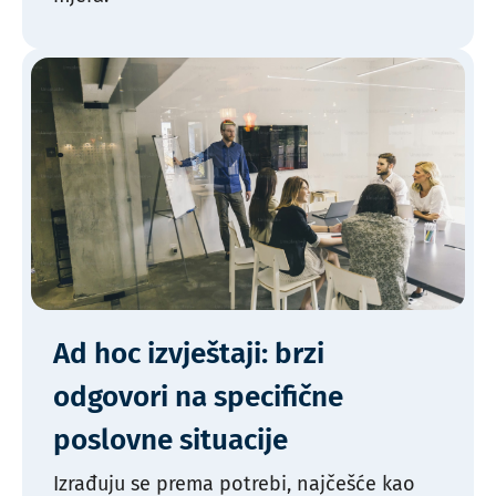
Ad hoc izvještaji: brzi
odgovori na specifične
poslovne situacije
Izrađuju se prema potrebi, najčešće kao