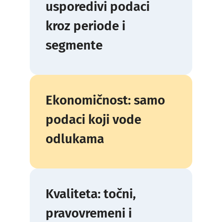
usporedivi podaci
kroz periode i
segmente
Ekonomičnost: samo
podaci koji vode
odlukama
Kvaliteta: točni,
pravovremeni i