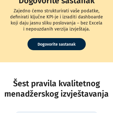
Dogovorite sastanak
Zajedno ćemo strukturirati vaše podatke,
definirati ključne KPI-je i izraditi dashboarde
koji daju jasnu sliku poslovanja – bez Excela
i nepouzdanih verzija izvještaja.
Dogovorite sastanak
Šest pravila kvalitetnog
menadžerskog izvještavanja