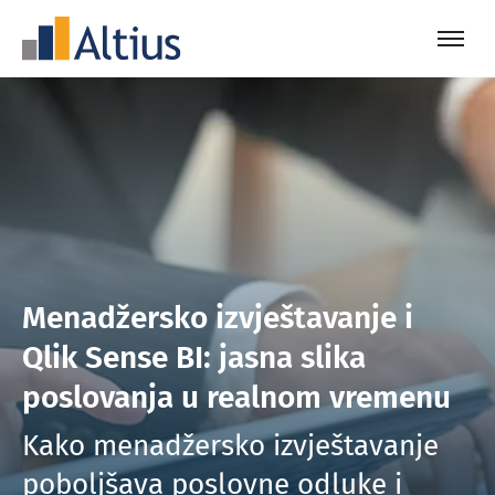
Menadžersko izvještavanje i
Qlik Sense BI: jasna slika
poslovanja u realnom vremenu
Kako menadžersko izvještavanje
poboljšava poslovne odluke i