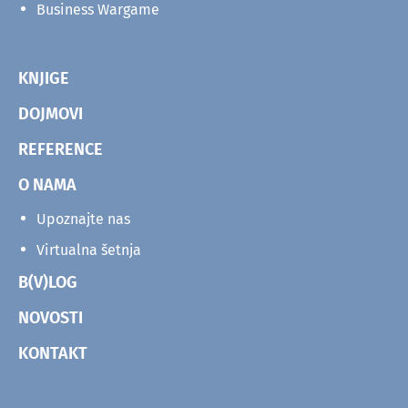
Business Wargame
KNJIGE
DOJMOVI
REFERENCE
O NAMA
Upoznajte nas
Virtualna šetnja
B(V)LOG
NOVOSTI
KONTAKT