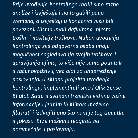
Prije uvođenja kontrolinga radili smo razne
analize i izvještaje i na to gubili puno
vremena, a izvještaji u konačnici nisu bili
povezani. Nismo imali definirana mjesta
troška i nositelje troškova. Nakon uvođenja
kontrolinga sve odgovorne osobe imaju
mogućnost sagledavanja svojih troškova i
upravljanja njima, to više nije samo podatak
u računovodstvu, već alat za unaprjeđenje
poslovanja. U sklopu projekta uvođenja
kontrolinga, implementirali smo i Qlik Sense
BI alat. Sada u svakom trenutku vidimo važne
informacije i jednim ih klikom možemo
filtrirati i izdvojiti ono što nam je tog trenutka
u fokusu. Brže možemo reagirati na
poremećaje u poslovanju.