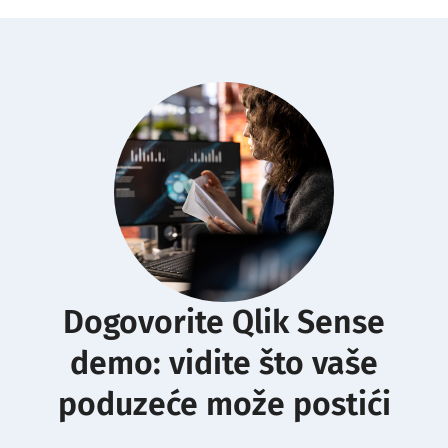
Dogovorite Qlik Sense
demo: vidite što vaše
poduzeće može postići