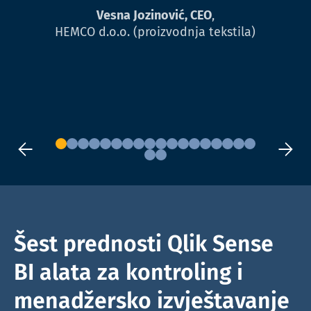
Vesna Jozinović, CEO
,
HEMCO d.o.o. (proizvodnja tekstila)
Šest prednosti Qlik Sense
BI alata za kontroling i
menadžersko izvještavanje