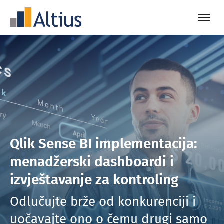
Qlik Sense BI implementacija:
menadžerski dashboardi i
izvještavanje za kontroling
Odlučujte brže od konkurenciji i
uočavajte ono o čemu drugi samo