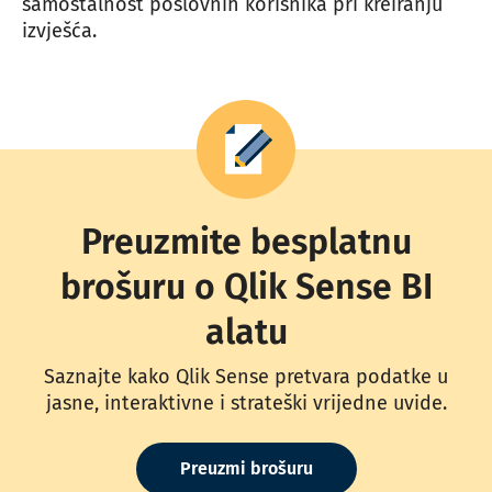
samostalnost poslovnih korisnika pri kreiranju
izvješća.
Preuzmite besplatnu
brošuru o Qlik Sense BI
alatu
Saznajte kako Qlik Sense pretvara podatke u
jasne, interaktivne i strateški vrijedne uvide.
Preuzmi brošuru