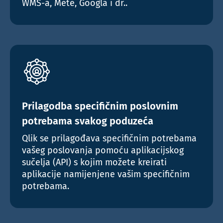
WMS-a, Mete, Googla i dr..
Prilagodba specifičnim poslovnim
potrebama svakog poduzeća
Qlik se prilagođava specifičnim potrebama
vašeg poslovanja pomoću aplikacijskog
sučelja (API) s kojim možete kreirati
aplikacije namijenjene vašim specifičnim
potrebama.