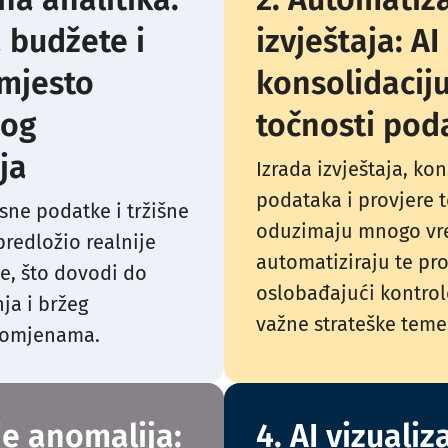
 budžete i
izvještaja: A
mjesto
konsolidaciju
nog
točnosti pod
ja
Izrada izvještaja, ko
podataka i provjere 
esne podatke i tržišne
oduzimaju mnogo vre
predložio realnije
automatiziraju te pr
e, što dovodi do
oslobađajući kontrol
ja i bržeg
važne strateške teme
romjenama.
je anomalija:
4. AI vizualiza