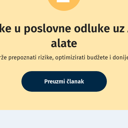
ke u poslovne odluke uz A
alate
že prepoznati rizike, optimizirati budžete i donij
Preuzmi članak