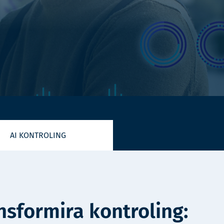
AI KONTROLING
nsformira kontroling: