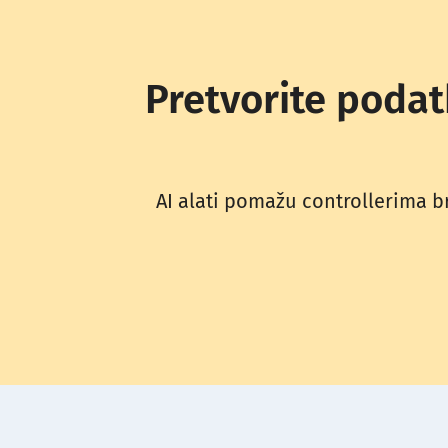
Pretvorite podat
AI alati pomažu controllerima br