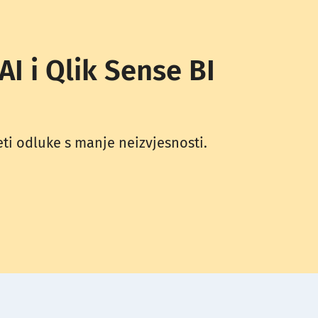
I i Qlik Sense BI
eti odluke s manje neizvjesnosti.