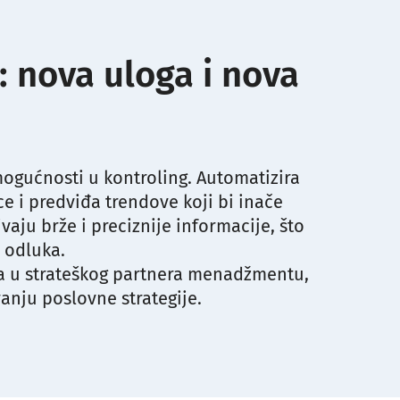
: nova uloga i nova
mogućnosti u kontroling. Automatizira
e i predviđa trendove koji bi inače
ivaju brže i preciznije informacije, što
 odluka.
nja u strateškog partnera menadžmentu,
anju poslovne strategije.