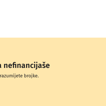
a nefinancijaše
 razumijete brojke.