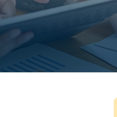
Uvođenje i razvoj funkcije HR-a