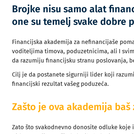
Brojke nisu samo alat finan
one su temelj svake dobre 
Financijska akademija za nefinancijaše pom
voditeljima timova, poduzetnicima, ali I svi
da razumiju financijsku stranu poslovanja, 
Cilj je da postanete sigurniji lider koji razu
financijski rezultat vašeg poduzeća.
Zašto je ova akademija baš 
Zato što svakodnevno donosite odluke koje i