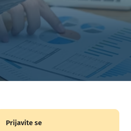
Prijavite se