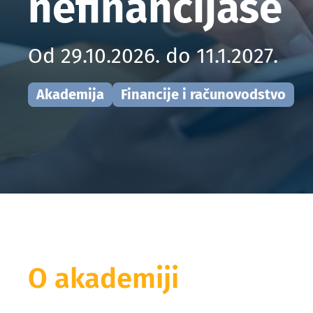
nefinancijaše
Od 29.10.2026. do 11.1.2027.
Akademija
Financije i računovodstvo
O akademiji