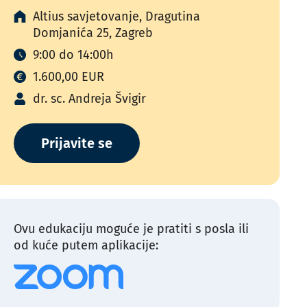
Altius savjetovanje, Dragutina
Domjanića 25, Zagreb
9:00 do 14:00h
1.600,00 EUR
dr. sc. Andreja Švigir
Prijavite se
Ovu edukaciju moguće je pratiti s posla ili
od kuće putem aplikacije: