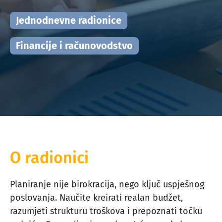
Jednodnevne radionice
Financije i računovodstvo
O radionici
Planiranje nije birokracija, nego ključ uspješnog
poslovanja. Naučite kreirati realan budžet,
razumjeti strukturu troškova i prepoznati točku