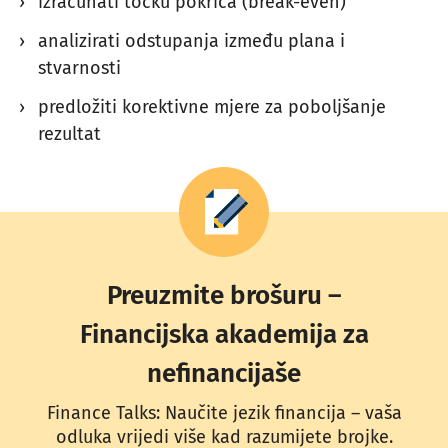
izračunati točku pokrića (break-even)
analizirati odstupanja između plana i
stvarnosti
predložiti korektivne mjere za poboljšanje
rezultat
Preuzmite brošuru –
Financijska akademija za
nefinancijaše
Finance Talks: Naučite jezik financija – vaša
odluka vrijedi više kad razumijete brojke.