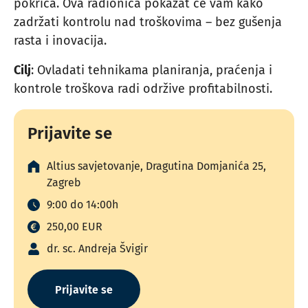
pokrića. Ova radionica pokazat će vam kako
zadržati kontrolu nad troškovima – bez gušenja
rasta i inovacija.
Cilj
: Ovladati tehnikama planiranja, praćenja i
kontrole troškova radi održive profitabilnosti.
Prijavite se
Altius savjetovanje, Dragutina Domjanića 25,
Zagreb
9:00 do 14:00h
250,00 EUR
dr. sc. Andreja Švigir
Prijavite se