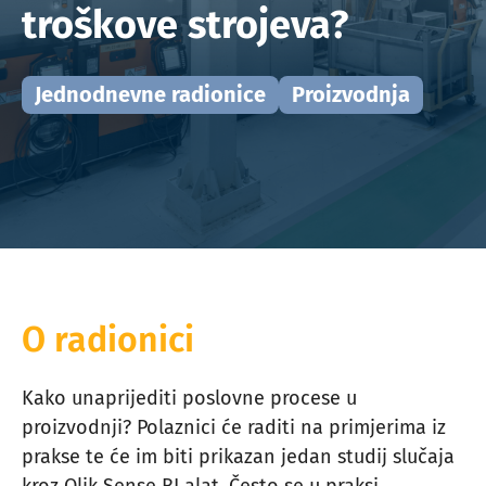
troškove strojeva?
Jednodnevne radionice
Proizvodnja
O radionici
Kako unaprijediti poslovne procese u
proizvodnji? Polaznici će raditi na primjerima iz
prakse te će im biti prikazan jedan studij slučaja