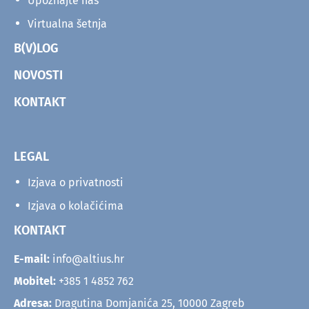
Upoznajte nas
Virtualna šetnja
B(V)LOG
NOVOSTI
KONTAKT
LEGAL
Izjava o privatnosti
Izjava o kolačićima
KONTAKT
E-mail:
info@altius.hr
Mobitel:
+385 1 4852 762
Adresa:
Dragutina Domjanića 25, 10000 Zagreb