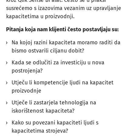
kroz Qlik Sense BI alat. Često se u praksi
susrećemo s izazovima vezanim uz upravljanje
kapacitetima u proizvodnji.
Pitanja koja nam klijenti često postavljaju su:
Na kojoj razini kapaciteta moramo raditi da
bismo ostvarili ciljanu dobit?
Kada se odlučiti za investiciju u nova
postrojenja?
Utječu li kompetencije ljudi na kapacitet
proizvodnje
Utječe li zastarjela tehnologija na
iskorištenost kapaciteta?
Kako su povezani kapaciteti ljudi s
kapacitetima strojeva?