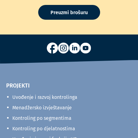
Preuzmi brošuru
PROJEKTI
Uvođenje i razvoj kontrolinga
Menadžersko izvještavanje
Kontroling po segmentima
Kontroling po djelatnostima