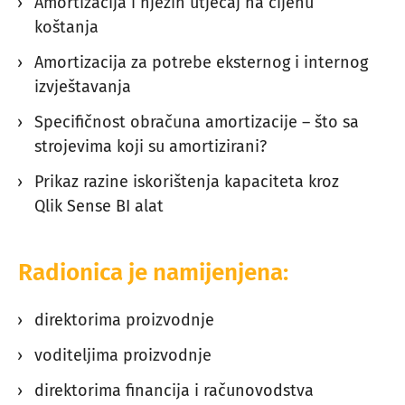
Amortizacija i njezin utjecaj na cijenu
koštanja
Amortizacija za potrebe eksternog i internog
izvještavanja
Specifičnost obračuna amortizacije – što sa
strojevima koji su amortizirani?
Prikaz razine iskorištenja kapaciteta kroz
Qlik Sense BI alat
Radionica je namijenjena:
direktorima proizvodnje
voditeljima proizvodnje
direktorima financija i računovodstva