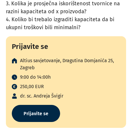
3. Kolika je prosječna iskorištenost tvornice na
razini kapaciteta od x proizvoda?
4. Koliko bi trebalo izgraditi kapaciteta da bi
ukupni troškovi bili minimalni?
Prijavite se
Altius savjetovanje, Dragutina Domjanića 25,
Zagreb
9:00 do 14:00h
250,00 EUR
dr. sc. Andreja Švigir
Prijavite se