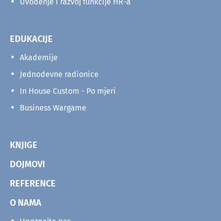
Uvođenje i razvoj funkcije HR-a
EDUKACIJE
Akademije
Jednodevne radionice
In House Custom - Po mjeri
Business Wargame
KNJIGE
DOJMOVI
REFERENCE
O NAMA