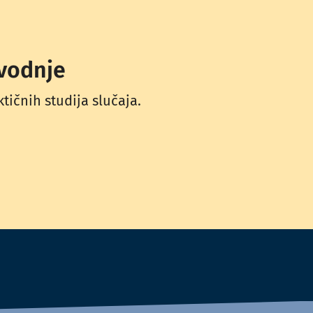
zvodnje
tičnih studija slučaja.