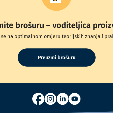
ite brošuru – voditeljica proi
se na optimalnom omjeru teorijskih znanja i prak
Preuzmi brošuru