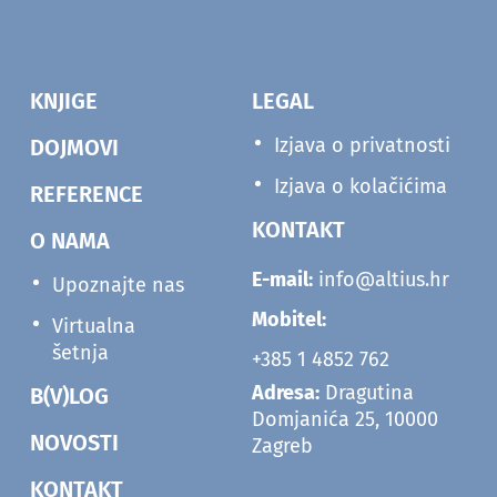
KNJIGE
LEGAL
Izjava o privatnosti
DOJMOVI
Izjava o kolačićima
REFERENCE
KONTAKT
O NAMA
E-mail:
info@altius.hr
Upoznajte nas
Mobitel:
Virtualna
šetnja
+385 1 4852 762
Adresa:
Dragutina
B(V)LOG
Domjanića 25, 10000
NOVOSTI
Zagreb
KONTAKT