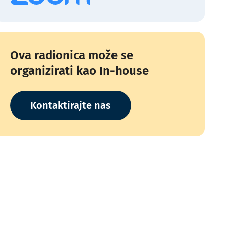
Ova radionica može se
organizirati kao In-house
Kontaktirajte nas