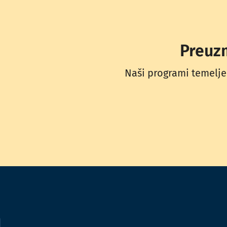
Preuzm
Naši programi temelje 