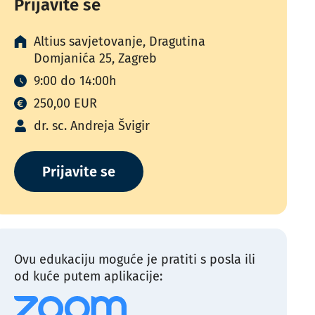
Prijavite se
Altius savjetovanje, Dragutina
Domjanića 25, Zagreb
9:00 do 14:00h
250,00 EUR
dr. sc. Andreja Švigir
Prijavite se
Ovu edukaciju moguće je pratiti s posla ili
od kuće putem aplikacije: