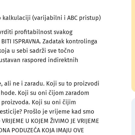
kalkulaciji (varijabilni i ABC pristup)
rditi profitabilnost svakog
 BITI ISPRAVNA. Zadatak kontrolinga
koja u sebi sadrži sve točno
sustavan raspored indirektnih
 ali ne i zaradu. Koji su to proizvodi
ihode. Koji su oni čijom zaradom
roizvoda. Koji su oni čijim
sticije? Prošlo je vrijeme kad smo
– VRIJEME U KOJEM ŽIVIMO JE VRIJEME
 ONA PODUZEĆA KOJA IMAJU OVE