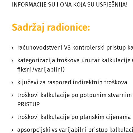
INFORMACIJE SU I ONA KOJA SU USPJEŠNIJA!
Sadržaj radionice:
računovodstveni VS kontrolerski pristup ka
kategorizacija troškova unutar kalkulacije 
fiksni/varijabilni)
ključevi za raspored indirektnih troškova
troškovi kalkulacije po potpunim stvarnim
PRISTUP
troškovi kalkulacije po planskim cijenama
apsorpcijski vs varijabilni pristup kalkulaci