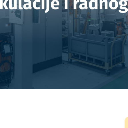
kulacije i radnog
Uvođenje i razvoj funkcije HR-a