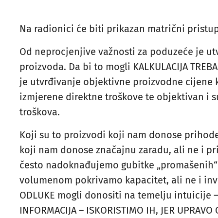
Na radionici će biti prikazan matrični pristup 
Od neprocjenjive važnosti za poduzeće je utv
proizvoda. Da bi to mogli KALKULACIJA TREBA
je utvrđivanje objektivne proizvodne cijene 
izmjerene direktne troškove te objektivan i 
troškova.
Koji su to proizvodi koji nam donose prihode,
koji nam donose značajnu zaradu, ali ne i pr
često nadoknađujemo gubitke „promašenih“ p
volumenom pokrivamo kapacitet, ali ne i inve
ODLUKE mogli donositi na temelju intuicije 
INFORMACIJA – ISKORISTIMO IH, JER UPRAVO