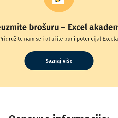
euzmite brošuru – Excel akadem
Pridružite nam se i otkrijte puni potencijal Excela
Saznaj više