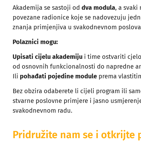
Akademija se sastoji od
dva modula
, a svaki
povezane radionice koje se nadovezuju jedn
znanja primjenjiva u svakodnevnom poslova
Polaznici mogu:
Upisati cijelu akademiju
i time ostvariti cje
od osnovnih funkcionalnosti do napredne ana
Ili
pohađati pojedine module
prema vlastiti
Bez obzira odaberete li cijeli program ili sa
stvarne poslovne primjere i jasno usmjerenj
svakodnevnom radu.
Pridružite nam se i otkrijte 