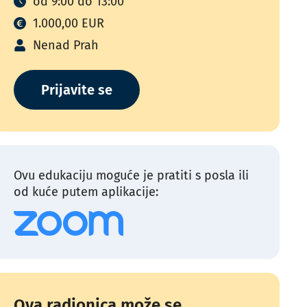
od 9:00 do 13:00
1.000,00 EUR
Nenad Prah
Prijavite se
Ovu edukaciju moguće je pratiti s posla ili
od kuće putem aplikacije:
Ova radionica može se