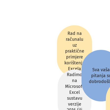
Rad na
računalu
uz
praktične
primjere
korištenja
Excela
Sva vaša
Radimo
pitanja s
na
dobrodošl
Microsoft
Excel
sustavu
verzije