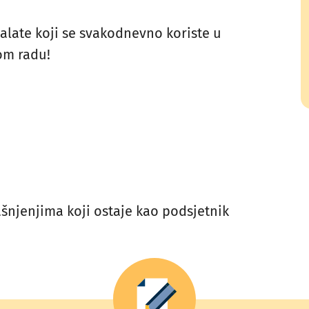
 alate koji se svakodnevno koriste u
om radu!
ašnjenjima koji ostaje kao podsjetnik