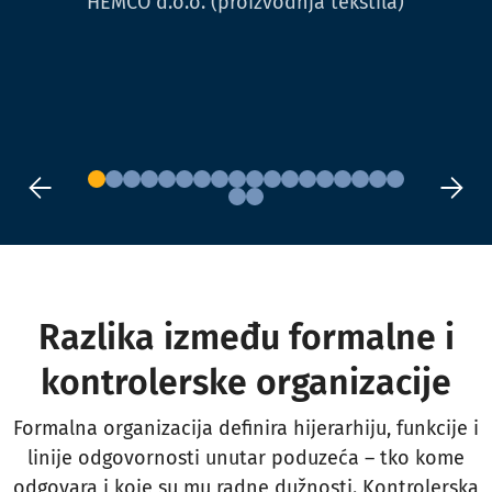
HEMCO d.o.o. (proizvodnja tekstila)
Razlika između formalne i
kontrolerske organizacije
Formalna organizacija definira hijerarhiju, funkcije i
linije odgovornosti unutar poduzeća – tko kome
odgovara i koje su mu radne dužnosti. Kontrolerska