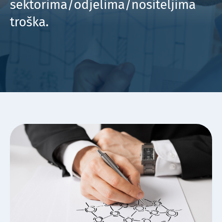
sektorima/odjelima/nositeljima
troška.