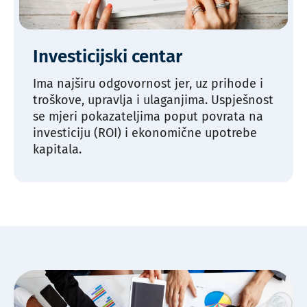
Investicijski centar
Ima najširu odgovornost jer, uz prihode i
troškove, upravlja i ulaganjima. Uspješnost
se mjeri pokazateljima poput povrata na
investiciju (ROI) i ekonomične upotrebe
kapitala.