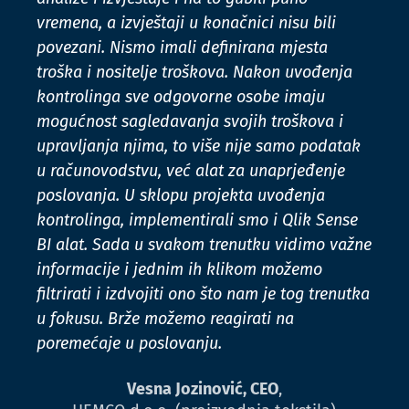
vremena, a izvještaji u konačnici nisu bili
povezani. Nismo imali definirana mjesta
troška i nositelje troškova. Nakon uvođenja
kontrolinga sve odgovorne osobe imaju
mogućnost sagledavanja svojih troškova i
upravljanja njima, to više nije samo podatak
u računovodstvu, već alat za unaprjeđenje
poslovanja. U sklopu projekta uvođenja
kontrolinga, implementirali smo i Qlik Sense
BI alat. Sada u svakom trenutku vidimo važne
informacije i jednim ih klikom možemo
filtrirati i izdvojiti ono što nam je tog trenutka
u fokusu. Brže možemo reagirati na
poremećaje u poslovanju.
Vesna Jozinović, CEO
,