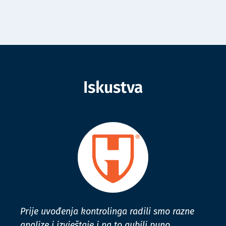
Iskustva
Prije uvođenja kontrolinga radili smo razne
analize i izvještaje i na to gubili puno