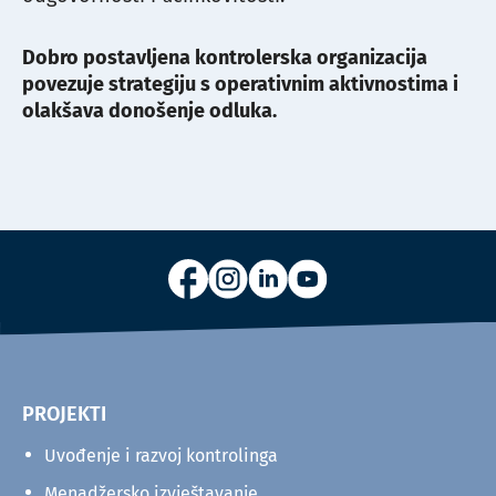
Dobro postavljena kontrolerska organizacija
povezuje strategiju s operativnim aktivnostima i
olakšava donošenje odluka.
PROJEKTI
Uvođenje i razvoj kontrolinga
Menadžersko izvještavanje