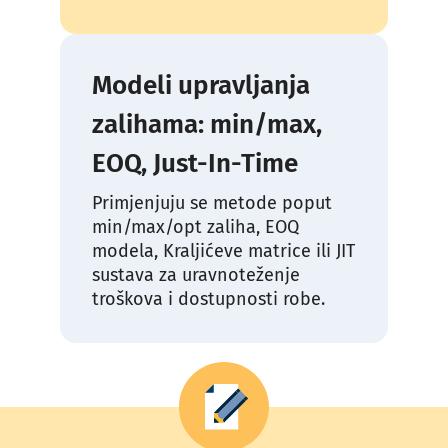
Modeli upravljanja
zalihama: min/max,
EOQ, Just-In-Time
Primjenjuju se metode poput
min/max/opt zaliha, EOQ
modela, Kraljićeve matrice ili JIT
sustava za uravnoteženje
troškova i dostupnosti robe.