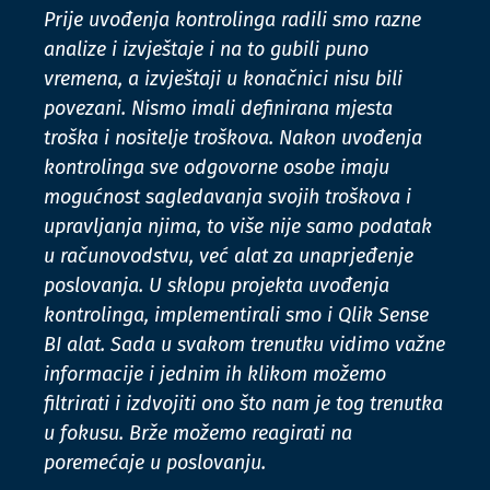
Prije uvođenja kontrolinga radili smo razne
analize i izvještaje i na to gubili puno
vremena, a izvještaji u konačnici nisu bili
povezani. Nismo imali definirana mjesta
troška i nositelje troškova. Nakon uvođenja
kontrolinga sve odgovorne osobe imaju
mogućnost sagledavanja svojih troškova i
upravljanja njima, to više nije samo podatak
u računovodstvu, već alat za unaprjeđenje
poslovanja. U sklopu projekta uvođenja
kontrolinga, implementirali smo i Qlik Sense
BI alat. Sada u svakom trenutku vidimo važne
informacije i jednim ih klikom možemo
filtrirati i izdvojiti ono što nam je tog trenutka
u fokusu. Brže možemo reagirati na
poremećaje u poslovanju.