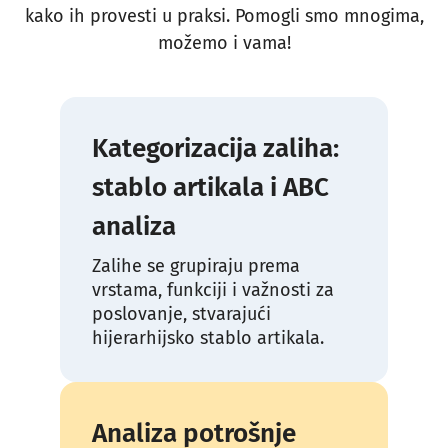
kako ih provesti u praksi. Pomogli smo mnogima,
možemo i vama!
Kategorizacija zaliha:
stablo artikala i ABC
analiza
Zalihe se grupiraju prema
vrstama, funkciji i važnosti za
poslovanje, stvarajući
hijerarhijsko stablo artikala.
Analiza potrošnje