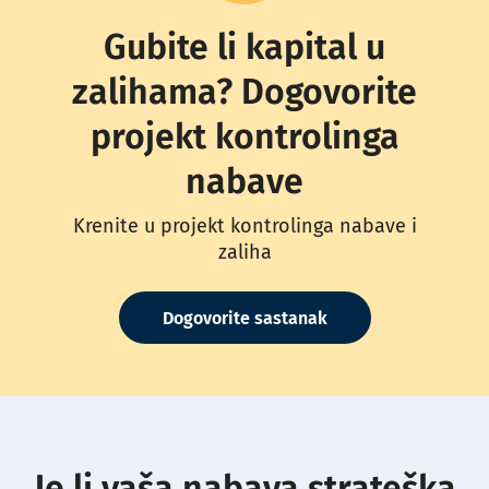
Gubite li kapital u
zalihama? Dogovorite
projekt kontrolinga
nabave
Krenite u projekt kontrolinga nabave i
zaliha
Dogovorite sastanak
Je li vaša nabava strateška