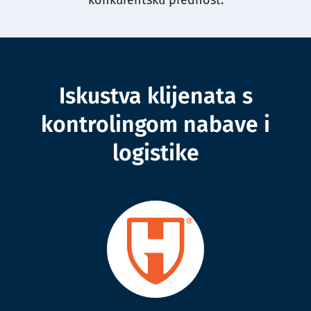
konkurentsku prednost.
Iskustva klijenata s
kontrolingom nabave i
logistike