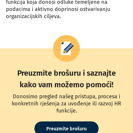
funkcija koja donosi odluke temeljene na
podacima i aktivno doprinosi ostvarivanju
organizacijskih ciljeva.
Preuzmite brošuru i saznajte
kako vam možemo pomoći!
Donosimo pregled našeg pristupa, procesa i
konkretnih rješenja za uvođenje ili razvoj HR
funkcije.
Preuzmite brošuru