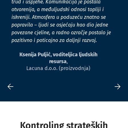
trud i uspjehe. Komunikacija je postala
otvorenija, a međuljudski odnosi topliji i
iskreniji. Atmosfera u poduzeću znatno se
popravila – ljudi se osjećaju kao dio jedne
povezane cjeline, a radno ozračje postalo je
pozitivno i poticajno za daljnji razvoj.
Ksenija Puljić, voditeljica ljudskih
resursa
,
Lacuna d.o.o. (proizvodnja)
Kontroling strateških