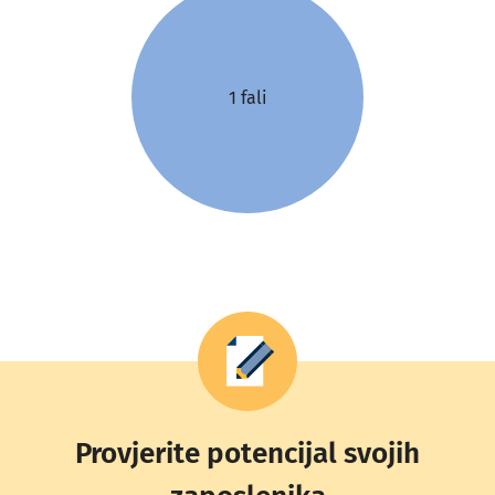
1 fali
Provjerite potencijal svojih