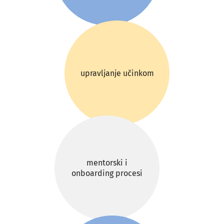
upravljanje učinkom
mentorski i
onboarding procesi