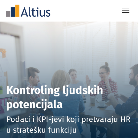
Kontroling ljudskih
potencijala
Podaci i KPI-jevi koji pretvaraju HR
u stratešku funkciju