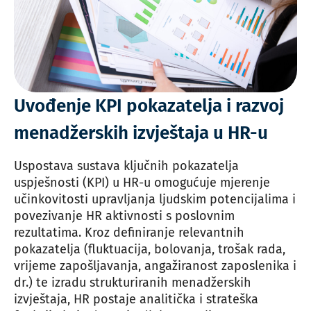
Uvođenje KPI pokazatelja i razvoj
menadžerskih izvještaja u HR-u
Uspostava sustava ključnih pokazatelja
uspješnosti (KPI) u HR-u omogućuje mjerenje
učinkovitosti upravljanja ljudskim potencijalima i
povezivanje HR aktivnosti s poslovnim
rezultatima. Kroz definiranje relevantnih
pokazatelja (fluktuacija, bolovanja, trošak rada,
vrijeme zapošljavanja, angažiranost zaposlenika i
dr.) te izradu strukturiranih menadžerskih
izvještaja, HR postaje analitička i strateška