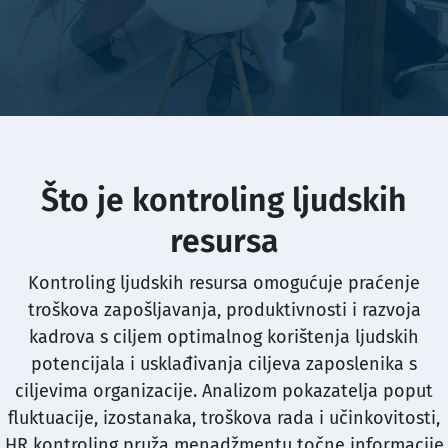
Što je kontroling ljudskih
resursa
Kontroling ljudskih resursa omogućuje praćenje
troškova zapošljavanja, produktivnosti i razvoja
kadrova s ciljem optimalnog korištenja ljudskih
potencijala i usklađivanja ciljeva zaposlenika s
ciljevima organizacije. Analizom pokazatelja poput
fluktuacije, izostanaka, troškova rada i učinkovitosti,
HR kontroling pruža menadžmentu točne informacije