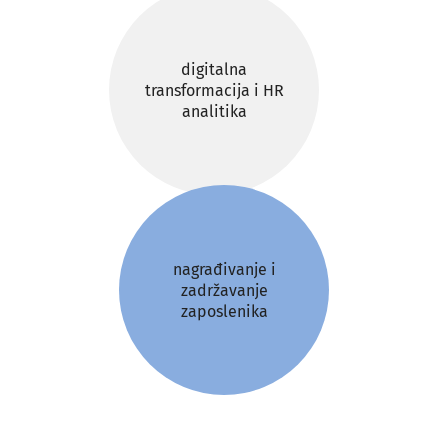
digitalna
transformacija i HR
analitika
nagrađivanje i
zadržavanje
zaposlenika