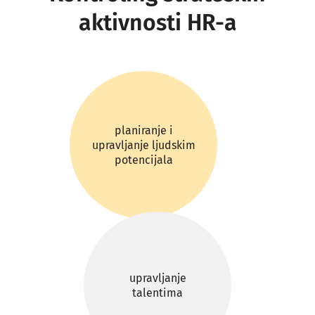
aktivnosti HR-a
planiranje i
upravljanje ljudskim
potencijala
upravljanje
talentima