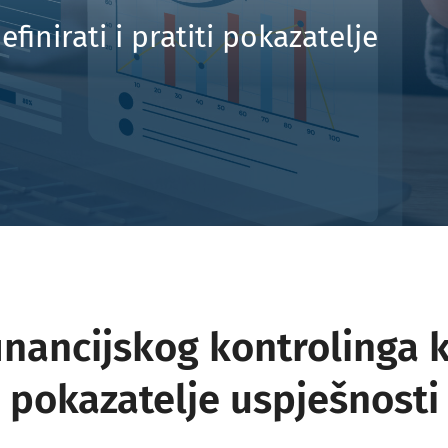
finirati i pratiti pokazatelje
Uvođenje i razvoj funkcije HR-a
inancijskog kontrolinga k
pokazatelje uspješnosti