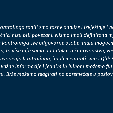
ontrolinga radili smo razne analize i izvještaje i 
ačnici nisu bili povezani. Nismo imali definirana mj
kontrolinga sve odgovorne osobe imaju mogućnos
a, to više nije samo podatak u računovodstvu, ve
 uvođenja kontrolinga, implementirali smo i Qlik 
važne informacije i jednim ih klikom možemo filtri
su. Brže možemo reagirati na poremećaje u poslov