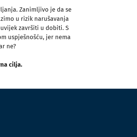
ljanja. Zanimljivo je da se
azimo u rizik narušavanja
vijek završiti u dobiti. S
ćom uspješnošću, jer nema
ar ne?
na cilja.