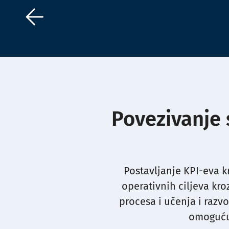
Povezivanje s
Postavljanje KPI-eva k
operativnih ciljeva kro
procesa i učenja i razv
omogućuj