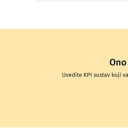
Ono 
Uvedite KPI sustav koji