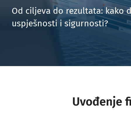
Od ciljeva do rezultata: kako de
uspješnosti i sigurnosti?
Uvođenje f