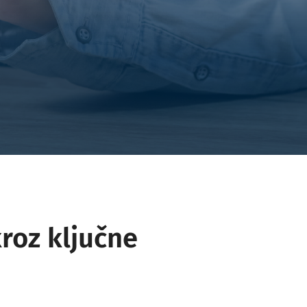
roz ključne