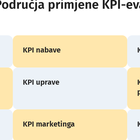
Područja primjene KPI-ev
KPI nabave
KPI uprave
KPI marketinga