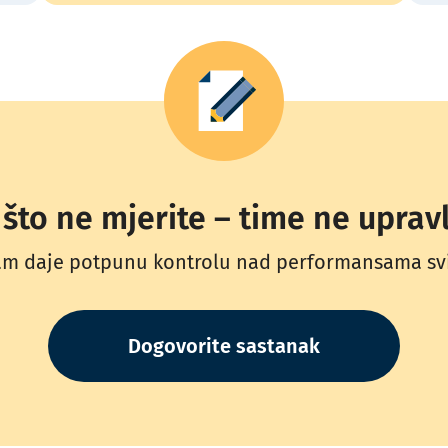
što ne mjerite – time ne upravl
 vam daje potpunu kontrolu nad performansama sv
Dogovorite sastanak