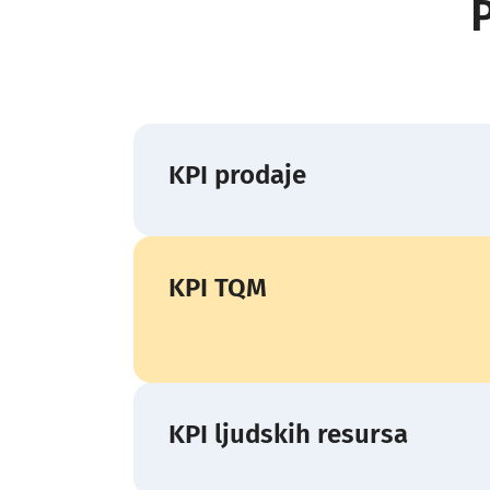
KPI prodaje
KPI TQM
KPI ljudskih resursa