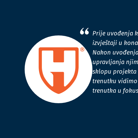
Prije uvođenja k
izvještaji u kon
Nakon uvođenja 
upravljanja njim
sklopu projekta
trenutku vidimo 
trenutka u foku