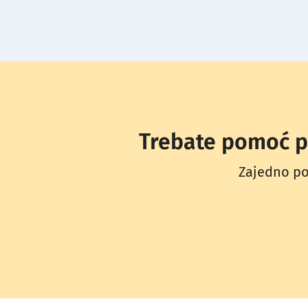
Trebate pomoć pr
Zajedno po