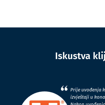
Iskustva kl
Prije uvođenja k
izvještaji u kon
Nakon uvođenja 