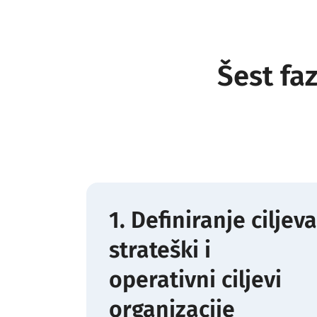
Šest fa
1. Definiranje ciljeva
strateški i
operativni ciljevi
organizacije