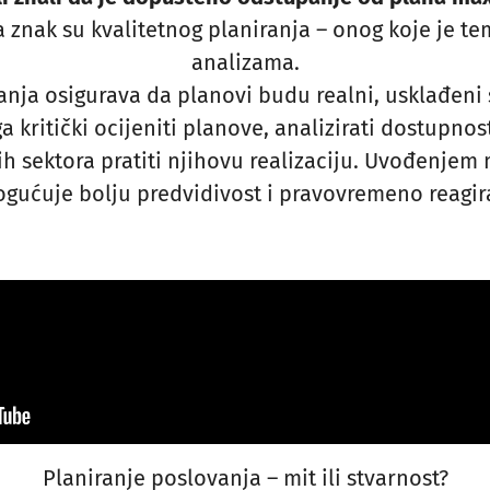
znak su kvalitetnog planiranja – onog koje je te
analizama.
nja osigurava da planovi budu realni, usklađeni s
a kritički ocijeniti planove, analizirati dostupnos
sektora pratiti njihovu realizaciju. Uvođenjem 
gućuje bolju predvidivost i pravovremeno reagir
Planiranje poslovanja – mit ili stvarnost?