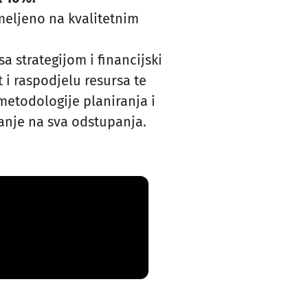
meljeno na kvalitetnim
a strategijom i financijski
t i raspodjelu resursa te
metodologije planiranja i
anje na sva odstupanja.