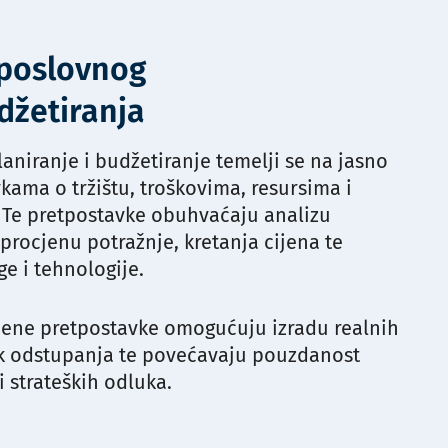
 poslovnog
džetiranja
aniranje i budžetiranje temelji se na jasno
kama o tržištu, troškovima, resursima i
. Te pretpostavke obuhvaćaju analizu
rocjenu potražnje, kretanja cijena te
e i tehnologije.
jene pretpostavke omogućuju izradu realnih
ik odstupanja te povećavaju pouzdanost
i strateških odluka.