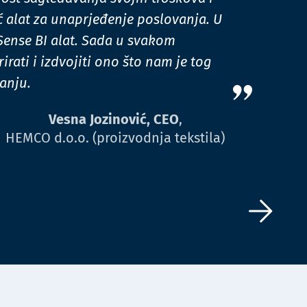
ć alat za unaprjeđenje poslovanja. U
Sense BI alat. Sada u svakom
rati i izdvojiti ono što nam je tog
anju.
Vesna Jozinović, CEO
,
HEMCO d.o.o. (proizvodnja tekstila)