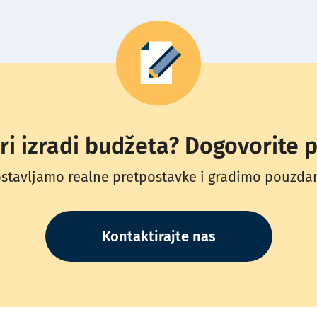
i izradi budžeta? Dogovorite p
stavljamo realne pretpostavke i gradimo pouzda
Kontaktirajte nas