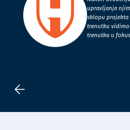
upravljanja njim
sklopu projekta
trenutku vidimo 
trenutka u foku