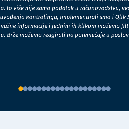
a, to više nije samo podatak u računovodstvu, ve
 uvođenja kontrolinga, implementirali smo i Qlik 
važne informacije i jednim ih klikom možemo filtri
su. Brže možemo reagirati na poremećaje u poslov