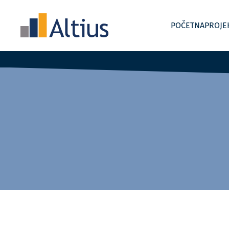
POČETNA
PROJE
Uvođenje i razvoj kontrolinga
Akademije
Interim