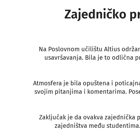
Zajedničko p
Na Poslovnom učilištu Altius održa
usavršavanja. Bila je to odlična
Atmosfera je bila opuštena i poticajna
svojim pitanjima i komentarima. Poseb
Zaključak je da ovakva zajednička p
zajedništva među studentima.