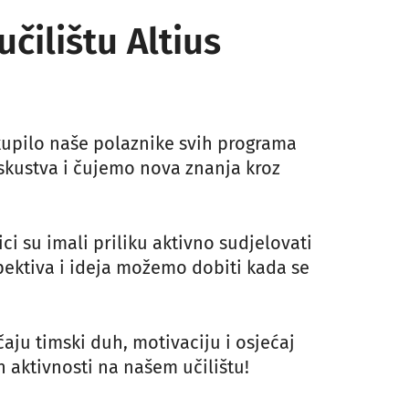
ilištu Altius
kupilo naše polaznike svih programa
skustva i čujemo nova znanja kroz
ci su imali priliku aktivno sudjelovati
spektiva i ideja možemo dobiti kada se
aju timski duh, motivaciju i osjećaj
aktivnosti na našem učilištu!