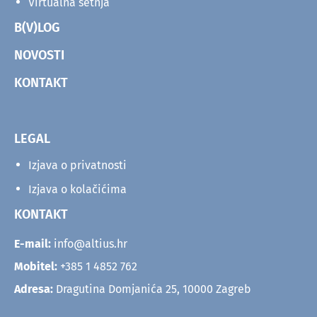
Virtualna šetnja
B(V)LOG
NOVOSTI
KONTAKT
LEGAL
Izjava o privatnosti
Izjava o kolačićima
KONTAKT
E-mail:
info@altius.hr
Mobitel:
+385 1 4852 762
Adresa:
Dragutina Domjanića 25, 10000 Zagreb